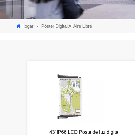
Hogar
Póster Digital Al Aire Libre
43"IP66 LCD Poste de luz digital