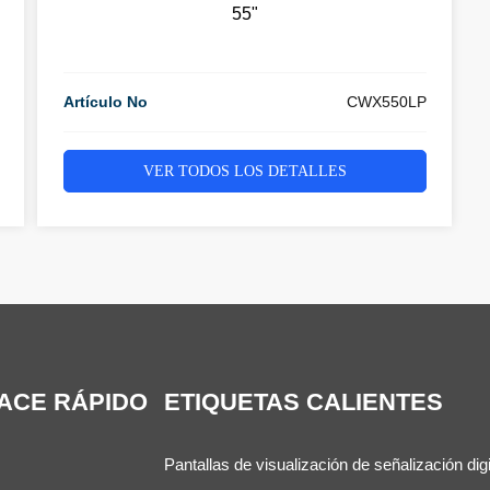
55"
Artículo No
CWX550LP
VER TODOS LOS DETALLES
ACE RÁPIDO
ETIQUETAS CALIENTES
Pantallas de visualización de señalización digi