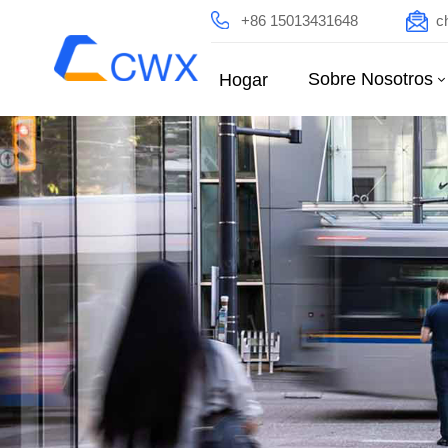
+86 15013431648
c
Sobre Nosotros
Hogar