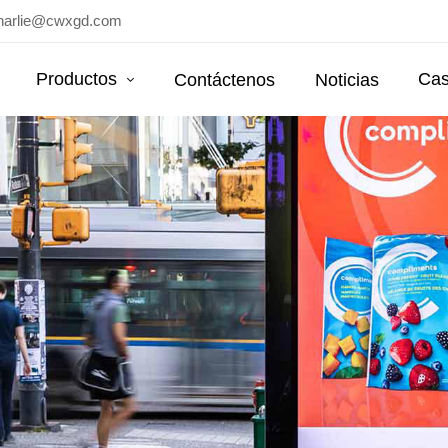
harlie@cwxgd.com
Productos
Cas
Contáctenos
Noticias