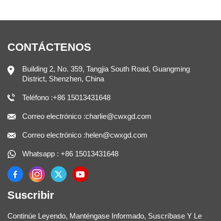
CONTÁCTENOS
Building 2, No. 359, Tangjia South Road, Guangming
District, Shenzhen, China
Teléfono :+86 15013431648
Correo electrónico :charlie@cwxgd.com
Correo electrónico :helen@cwxgd.com
Whatsapp : +86 15013431648
Suscribir
Continúe Leyendo, Manténgase Informado, Suscríbase Y Le