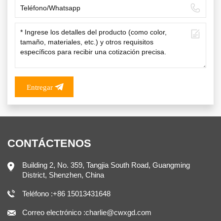
Entregar
CONTÁCTENOS
Building 2, No. 359, Tangjia South Road, Guangming
District, Shenzhen, China
Teléfono :+86 15013431648
Correo electrónico :charlie@cwxgd.com