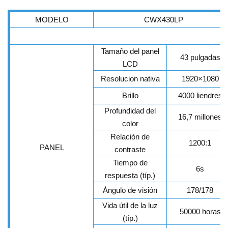
MODELO
CWX430LP
Tamaño del panel
43 pulgadas
LCD
Resolucion nativa
1920×1080
Brillo
4000 liendres
Profundidad del
16,7 millones
color
Relación de
1200:1
PANEL
contraste
Tiempo de
6s
respuesta (típ.)
Ángulo de visión
178/178
Vida útil de la luz
50000 horas
(típ.)