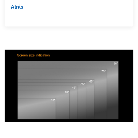
Atrás