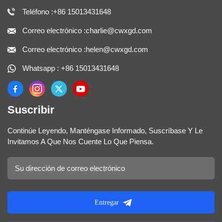
Teléfono :+86 15013431648
Correo electrónico :charlie@cwxgd.com
Correo electrónico :helen@cwxgd.com
Whatsapp : +86 15013431648
Suscribir
Continúe Leyendo, Manténgase Informado, Suscríbase Y Le
Invitamos A Que Nos Cuente Lo Que Piensa.
Entregar