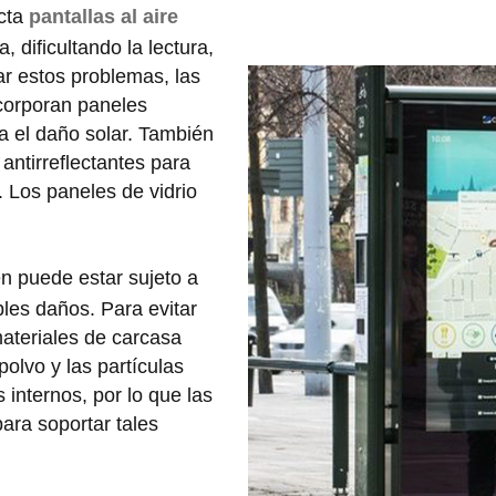
ecta
pantallas al aire
, dificultando la lectura,
ar estos problemas, las
incorporan paneles
ra el daño solar. También
antirreflectantes para
a. Los paneles de vidrio
 puede estar sujeto a
ibles daños. Para evitar
 materiales de carcasa
olvo y las partículas
internos, por lo que las
para soportar tales