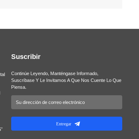
Suscribir
Continúe Leyendo, Manténgase Informado,
tal
Suscríbase Y Le Invitamos A Que Nos Cuente Lo Que
Piensa.
l
Entregar
5"