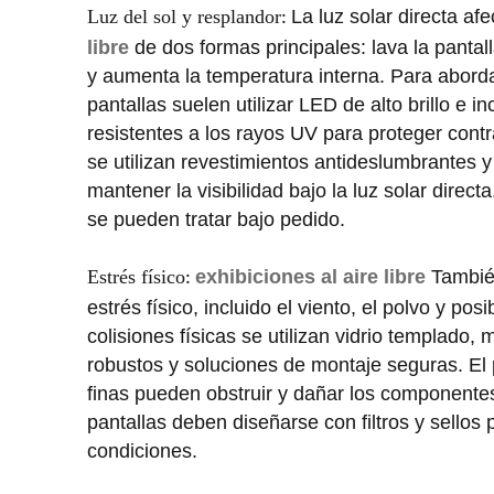
Luz del sol y resplandor
La luz solar directa af
:
libre
de dos formas principales: lava la pantalla
y aumenta la temperatura interna. Para abord
pantallas suelen utilizar LED de alto brillo e 
resistentes a los rayos UV para proteger cont
se utilizan revestimientos antideslumbrantes y 
mantener la visibilidad bajo la luz solar direct
se pueden tratar bajo pedido.
Estrés físico
exhibiciones al aire libre
También
:
estrés físico, incluido el viento, el polvo y pos
colisiones físicas se utilizan vidrio templado,
robustos y soluciones de montaje seguras. El p
finas pueden obstruir y dañar los componentes 
pantallas deben diseñarse con filtros y sellos 
condiciones.