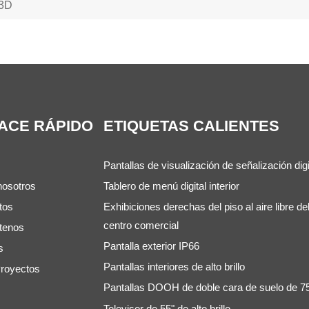
 3D
ACE RÁPIDO
ETIQUETAS CALIENTES
Pantallas de visualización de señalización digi
nosotros
Tablero de menú digital interior
tos
Exhibiciones derechas del piso al aire libre de
centro comercial
tenos
Pantalla exterior IP66
s
Pantallas interiores de alto brillo
royectos
Pantallas DOOH de doble cara de suelo de 7
Televisor de 55" de alto brillo