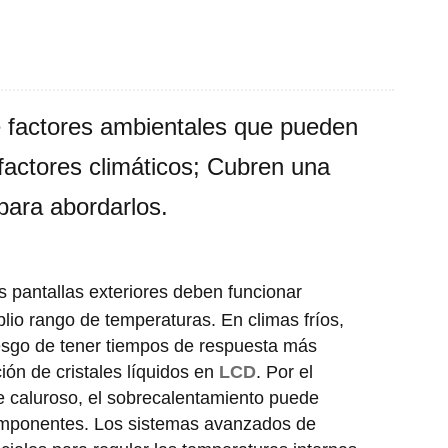
e factores ambientales que pueden
 factores climáticos; Cubren una
para abordarlos.
s pantallas exteriores deben funcionar
io rango de temperaturas. En climas fríos,
riesgo de tener tiempos de respuesta más
ión de cristales líquidos en
LCD
. Por el
e caluroso, el sobrecalentamiento puede
componentes. Los sistemas avanzados de