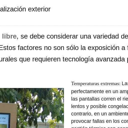
lización exterior
 libre
, se debe considerar una variedad d
 Estos factores no son sólo la exposición a
turales que requieren tecnología avanzada 
Temperaturas extremas
La
:
perfectamente en un ampl
las pantallas corren el 
lentos y posible congelac
contrario, en un ambient
provocar fallas en los 