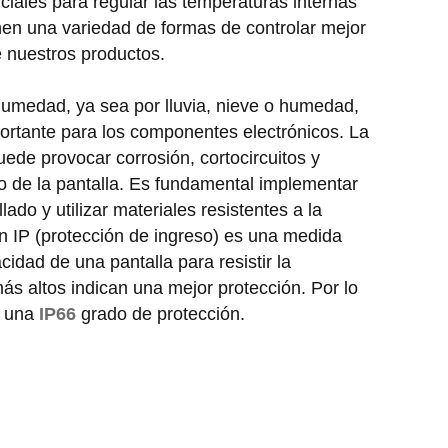
ciales para regular las temperaturas internas
nen una variedad de formas de controlar mejor
e nuestros productos.
humedad, ya sea por lluvia, nieve o humedad,
ortante para los componentes electrónicos. La
ede provocar corrosión, cortocircuitos y
o de la pantalla. Es fundamental implementar
lado y utilizar materiales resistentes a la
n IP (protección de ingreso) es una medida
idad de una pantalla para resistir la
s altos indican una mejor protección. Por lo
r una
IP66
grado de protección.