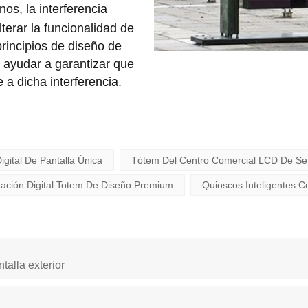
os, la interferencia
terar la funcionalidad de
principios de diseño de
 ayudar a garantizar que
 a dicha interferencia.
igital De Pantalla Única
Tótem Del Centro Comercial LCD De Señal
zación Digital Totem De Diseño Premium
Quioscos Inteligentes C
talla exterior