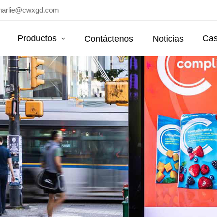
harlie@cwxgd.com
Productos
Cas
Contáctenos
Noticias