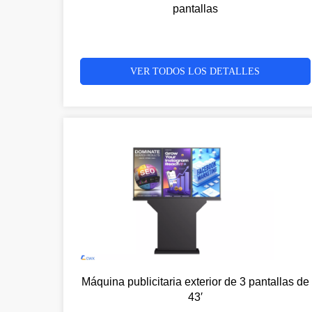
pantallas
VER TODOS LOS DETALLES
Máquina publicitaria exterior de 3 pantallas de
43′