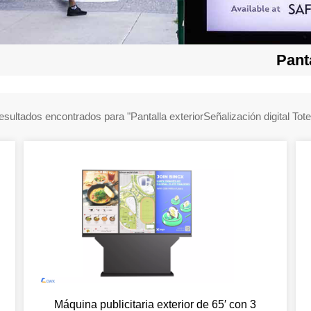
Pant
5 resultados encontrados para "Pantalla exteriorSeñalización digital T
Máquina publicitaria exterior de 65′ con 3