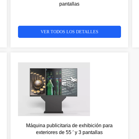
pantallas
VER TODOS LOS DETALLES
Máquina publicitaria de exhibición para
exteriores de 55 ′ y 3 pantallas