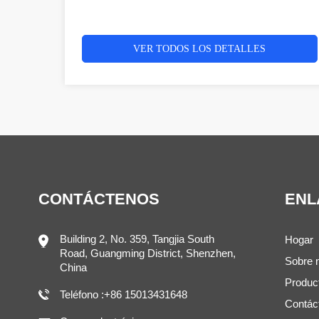
VER TODOS LOS DETALLES
CONTÁCTENOS
ENL
Building 2, No. 359, Tangjia South
Hogar
Road, Guangming District, Shenzhen,
Sobre 
China
Produc
Teléfono :+86 15013431648
Contác