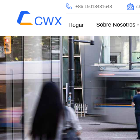
+86 15013431648
c
Sobre Nosotros
Hogar