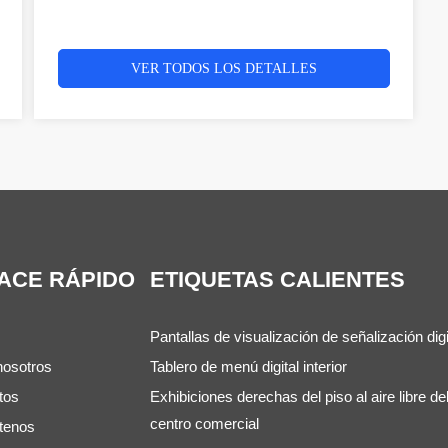
VER TODOS LOS DETALLES
ACE RÁPIDO
ETIQUETAS CALIENTES
Pantallas de visualización de señalización digi
nosotros
Tablero de menú digital interior
tos
Exhibiciones derechas del piso al aire libre de
centro comercial
tenos