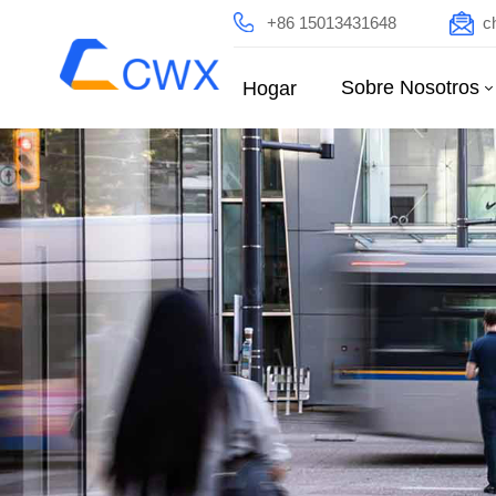
+86 15013431648
c
Sobre Nosotros
Hogar