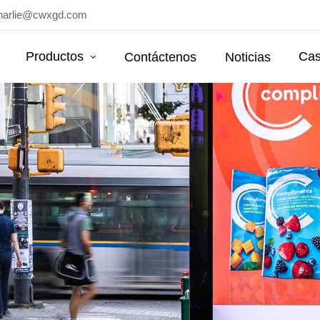
harlie@cwxgd.com
Productos
Cas
Contáctenos
Noticias