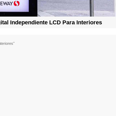
ital Independiente LCD Para Interiores
ra interiores"