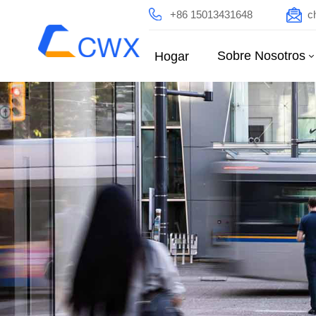
+86 15013431648
c
Sobre Nosotros
Hogar