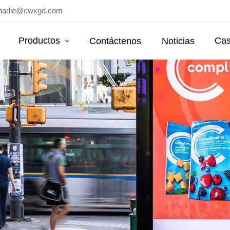
harlie@cwxgd.com
Productos
Cas
Contáctenos
Noticias