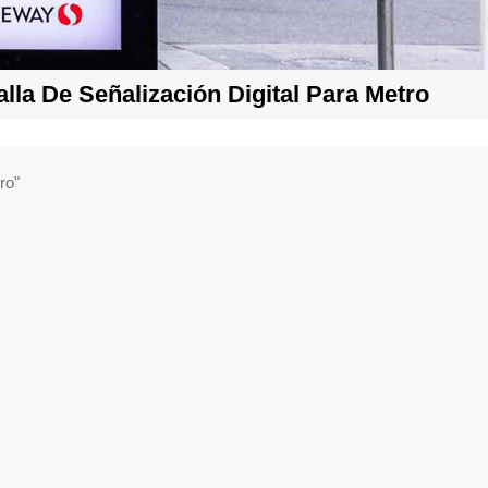
alla De Señalización Digital Para Metro
etro"