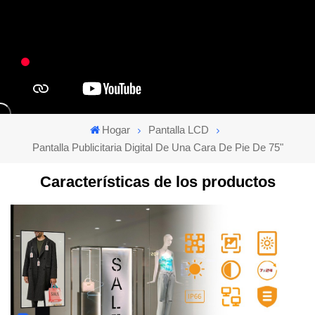
Hogar
Pantalla LCD
Pantalla Publicitaria Digital De Una Cara De Pie De 75"
Características de los productos