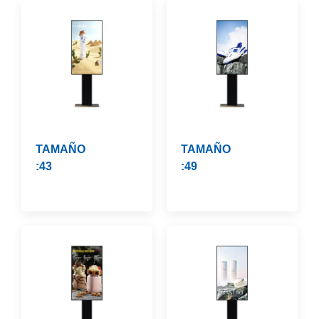
TAMAÑO
TAMAÑO
:43
:49