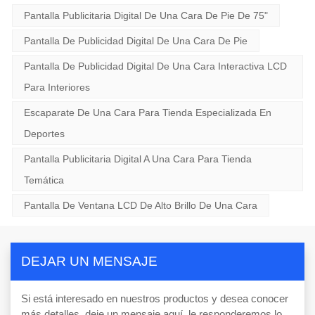
Pantalla Publicitaria Digital De Una Cara De Pie De 75"
Pantalla De Publicidad Digital De Una Cara De Pie
Pantalla De Publicidad Digital De Una Cara Interactiva LCD
Para Interiores
Escaparate De Una Cara Para Tienda Especializada En
Deportes
Pantalla Publicitaria Digital A Una Cara Para Tienda
Temática
Pantalla De Ventana LCD De Alto Brillo De Una Cara
DEJAR UN MENSAJE
Si está interesado en nuestros productos y desea conocer
más detalles, deje un mensaje aquí, le responderemos lo