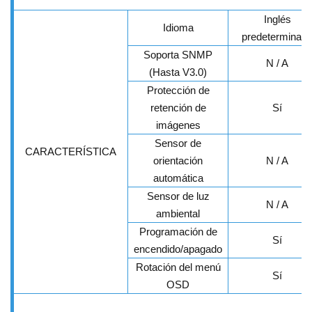
Inglés
Idioma
predeterminad
Soporta SNMP
N / A
(Hasta V3.0)
Protección de
retención de
Sí
imágenes
Sensor de
CARACTERÍSTICA
orientación
N / A
automática
Sensor de luz
N / A
ambiental
Programación de
Sí
encendido/apagado
Rotación del menú
Sí
OSD