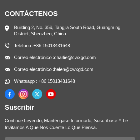
CONTÁCTENOS
Building 2, No. 359, Tangjia South Road, Guangming
District, Shenzhen, China
Teléfono :+86 15013431648
Correo electrónico :charlie@cwxgd.com
Correo electrónico :helen@cwxgd.com
Whatsapp : +86 15013431648
Suscribir
Continúe Leyendo, Manténgase Informado, Suscríbase Y Le
Invitamos A Que Nos Cuente Lo Que Piensa.