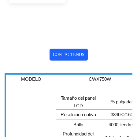
CONTÁCTENOS
MODELO
CWX750W
Tamaño del panel
75 pulgadas
LCD
Resolucion nativa
3840×2160
Brillo
4000 liendres
Profundidad del