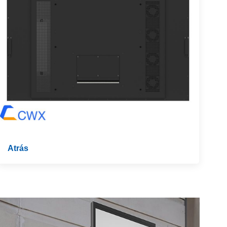
Atrás