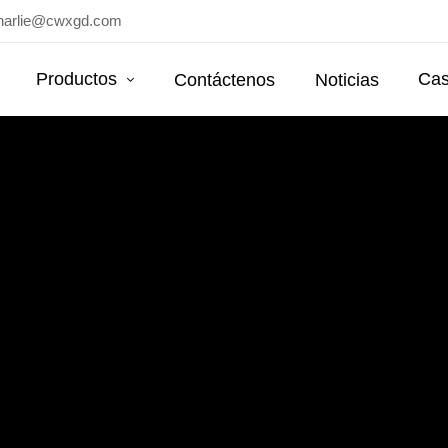
harlie@cwxgd.com
Productos
Cas
Contáctenos
Noticias