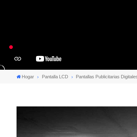
Hogar
Pantalla LCD
Pantallas Publicitarias Digital