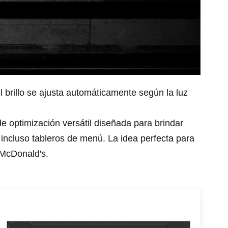
el brillo se ajusta automáticamente según la luz
e optimización versátil diseñada para brindar
e incluso tableros de menú. La idea perfecta para
 McDonald's.