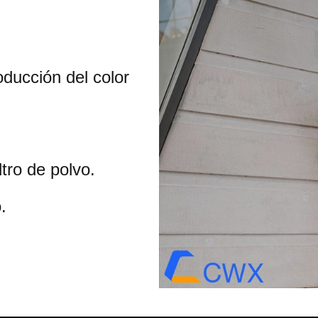
ducción del color
ltro de polvo.
.