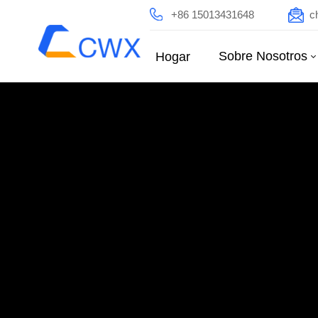
+86 15013431648
c
Sobre Nosotros
Hogar