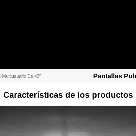
Pantallas Pub
es Multiusuario De 49″
Características de los productos