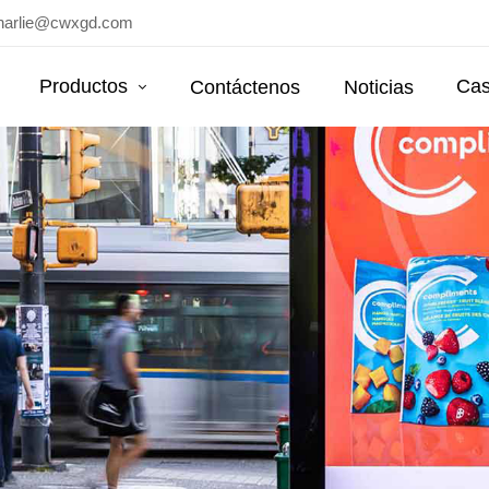
harlie@cwxgd.com
Productos
Cas
Contáctenos
Noticias