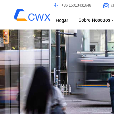
+86 15013431648
c
Sobre Nosotros
Hogar