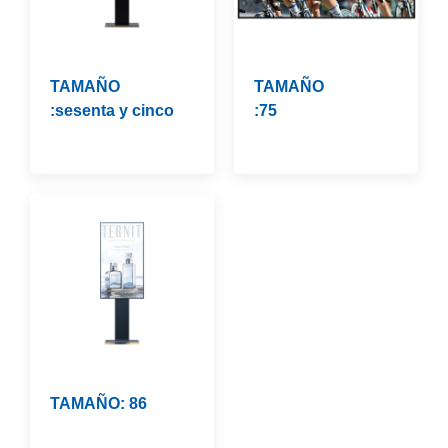
TAMAÑO
TAMAÑO
:sesenta y cinco
:75
TAMAÑO: 86