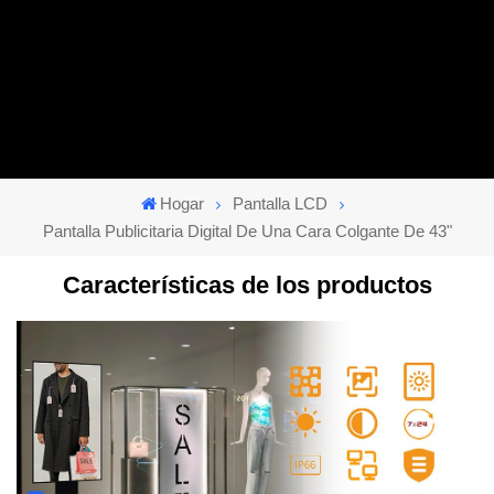
Hogar
Pantalla LCD
Pantalla Publicitaria Digital De Una Cara Colgante De 43"
Características de los productos