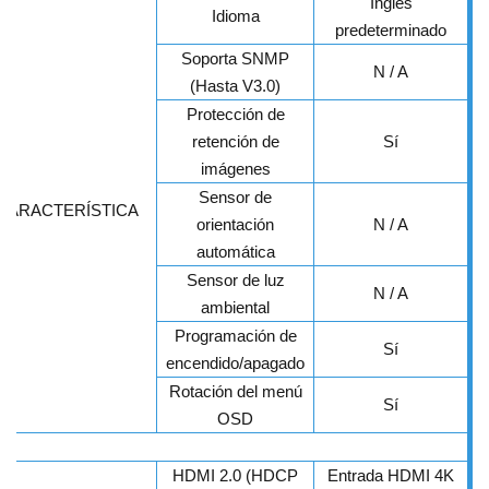
Inglés
Idioma
predeterminado
Soporta SNMP
N / A
(Hasta V3.0)
Protección de
retención de
Sí
imágenes
Sensor de
CARACTERÍSTICA
orientación
N / A
automática
Sensor de luz
N / A
ambiental
Programación de
Sí
encendido/apagado
Rotación del menú
Sí
OSD
HDMI 2.0 (HDCP
Entrada HDMI 4K