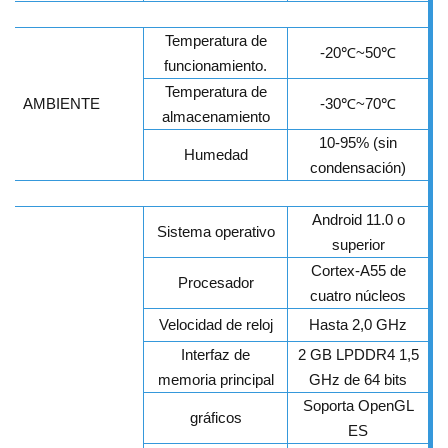
Temperatura de
-20
℃
~50
℃
funcionamiento.
Temperatura de
AMBIENTE
-30
℃
~70
℃
almacenamiento
10-95% (sin
Humedad
condensación)
Android 11.0 o
Sistema operativo
superior
Cortex-A55 de
Procesador
cuatro núcleos
Velocidad de reloj
Hasta 2,0 GHz
Interfaz de
2 GB LPDDR4 1,5
memoria principal
GHz de 64 bits
Soporta OpenGL
gráficos
ES