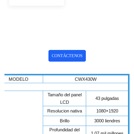
CONTÁCTENOS
MODELO
CWX430W
Tamaño del panel
43 pulgadas
LCD
Resolucion nativa
1080×1920
Brillo
3000 liendres
Profundidad del
1,07 mil millones