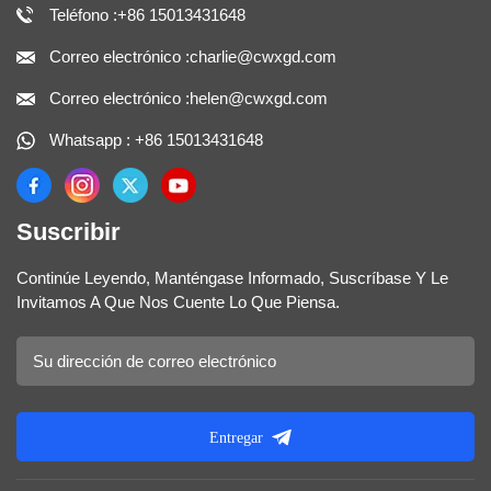
Teléfono :+86 15013431648
Correo electrónico :charlie@cwxgd.com
Correo electrónico :helen@cwxgd.com
Whatsapp : +86 15013431648
Suscribir
Continúe Leyendo, Manténgase Informado, Suscríbase Y Le
Invitamos A Que Nos Cuente Lo Que Piensa.
Entregar