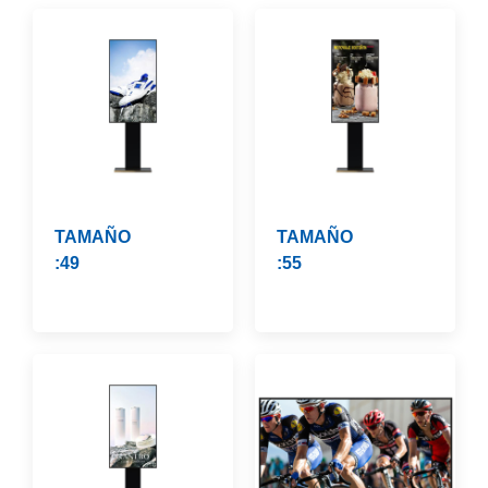
TAMAÑO
TAMAÑO
:49
:55